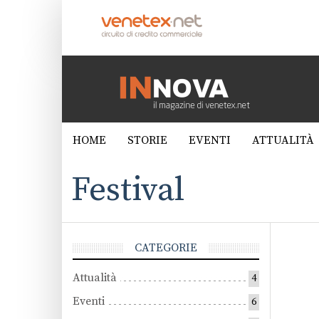
HOME
STORIE
EVENTI
ATTUALITÀ
Festival
CATEGORIE
Attualità
4
Eventi
6