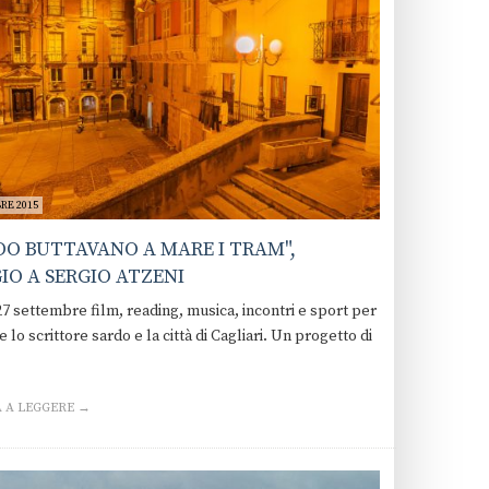
RE 2015
O BUTTAVANO A MARE I TRAM",
O A SERGIO ATZENI
27 settembre film, reading, musica, incontri e sport per
 lo scrittore sardo e la città di Cagliari. Un progetto di
 A LEGGERE →