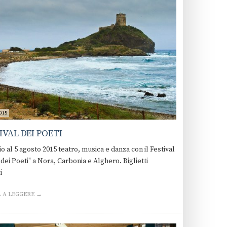
015
IVAL DEI POETI
io al 5 agosto 2015 teatro, musica e danza con il Festival
dei Poeti" a Nora, Carbonia e Alghero. Biglietti
i
 A LEGGERE →