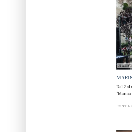
31 AGOSTO
MARIN
Dal 2 al
"Marina 
CONTINU