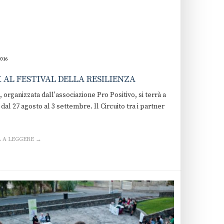
2016
 AL FESTIVAL DELLA RESILIENZA
va, organizzata dall'associazione Pro Positivo, si terrà a
al 27 agosto al 3 settembre. Il Circuito tra i partner
 A LEGGERE →