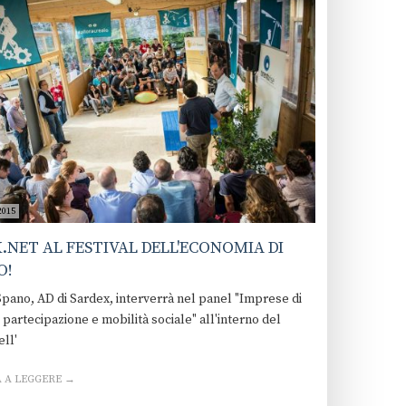
2015
.NET AL FESTIVAL DELL'ECONOMIA DI
O!
pano, AD di Sardex, interverrà nel panel "Imprese di
 partecipazione e mobilità sociale" all'interno del
ell'
 A LEGGERE →