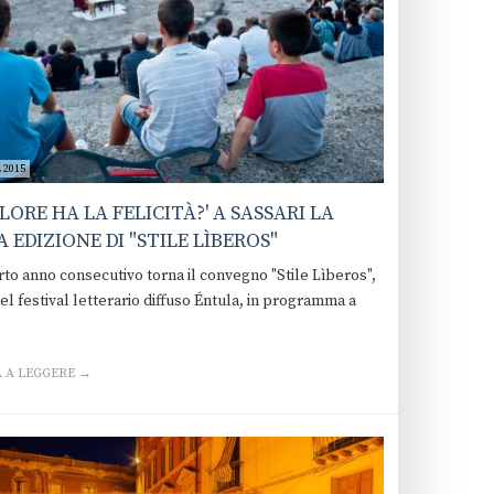
 2015
ALORE HA LA FELICITÀ?' A SASSARI LA
 EDIZIONE DI "STILE LÌBEROS"
arto anno consecutivo torna il convegno "Stile Lìberos",
el festival letterario diffuso Éntula, in programma a
 A LEGGERE →