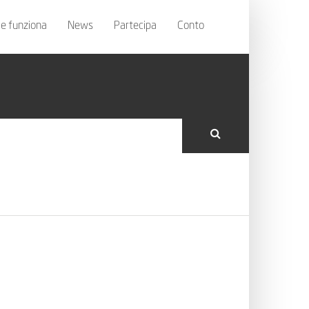
e funziona
News
Partecipa
Conto