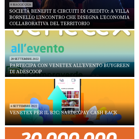
8 MAGGIO 2026
SOCIETÀ BENEFIT E CIRCUITI DI CREDITO: A VILLA
BORNELLO L’INCONTRO CHE DISEGNA L’ECONOMIA
COLLABORATIVA DEL TERRITORIO
28 SETTEMBRE 2022
PARTECIPA CON VENETEX ALL’EVENTO BUYGREEN
DI ADESCOOP
6 SETTEMBRE 2022
VENETEX PER IL B2C: SARDEXPAY CASH BACK