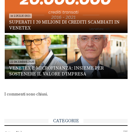
16 LUGLIO 2021
SUPERATI I 20 MILIONI DI CREDITI SCAMBIATI IN
VENETEX
22 DICEMBRE 2020
VENETEX E MICROFINANZA: INSIEME PER
SOSTENERE IL VALORE D’IMPRESA
I commenti sono chiusi.
CATEGORIE