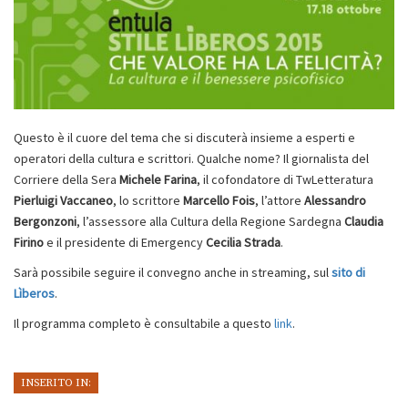
Questo è il cuore del tema che si discuterà insieme a esperti e
operatori della cultura e scrittori. Qualche nome? Il giornalista del
Corriere della Sera
Michele Farina
, il cofondatore di TwLetteratura
Pierluigi Vaccaneo
, lo scrittore
Marcello Fois
, l’attore
Alessandro
Bergonzoni
, l’assessore alla Cultura della Regione Sardegna
Claudia
Firino
e il presidente di Emergency
Cecilia Strada
.
Sarà possibile seguire il convegno anche in streaming, sul
sito di
Lìberos
.
Il programma completo è consultabile a questo
link
.
INSERITO IN: