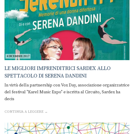
4 DICEMBRE 2017
LE MIGLIORI IMPRENDITRICI SARDEX ALLO
SPETTACOLO DI SERENA DANDINI
In virtù della partnership con Vox Day, associazione organizzatrice
del festival "Karel Music Expo" e iscritta al Circuito, Sardex ha
decis
CONTINUA A LEGGERE →