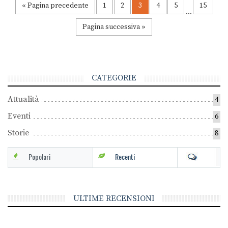
« Pagina precedente
1
2
3
4
5
15
…
Pagina successiva »
CATEGORIE
Attualità
4
Eventi
6
Storie
8
Popolari
Recenti
ULTIME RECENSIONI