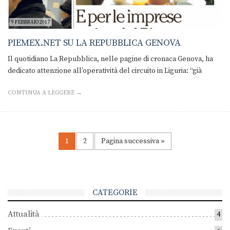
9 FEBBRAIO 2017
PIEMEX.NET SU LA REPUBBLICA GENOVA
Il quotidiano La Repubblica, nelle pagine di cronaca Genova, ha
dedicato attenzione all’operatività del circuito in Liguria: “già
CONTINUA A LEGGERE →
1
2
Pagina successiva »
CATEGORIE
Attualità
4