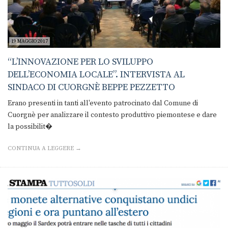
19 MAGGIO 2017
“L’INNOVAZIONE PER LO SVILUPPO
DELL’ECONOMIA LOCALE”. INTERVISTA AL
SINDACO DI CUORGNÈ BEPPE PEZZETTO
Erano presenti in tanti all'evento patrocinato dal Comune di
Cuorgnè per analizzare il contesto produttivo piemontese e dare
la possibilit�
CONTINUA A LEGGERE →