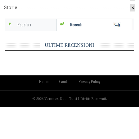
Storie
8
Popolari
Recenti
ULTIME RECENSIONI
Home
Eventi
Privacy Policy
© 2026 Venetex.net - Tutti I Diritti Riservati.