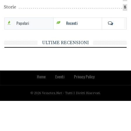
Storie
8
Popolari
Recenti
ULTIME RECENSIONI
Home
Eventi
Privacy Policy
© 2026 Venetex.net - Tutti I Diritti Riservati.