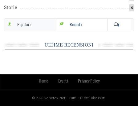
Storie
8
Popolari
Recenti
ULTIME RECENSIONI
Home
Eventi
Privacy Policy
© 2026 Venetex.net - Tutti I Diritti Riservati.