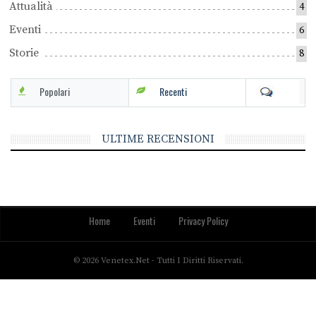
Attualità
4
Eventi
6
Storie
8
Popolari
Recenti
ULTIME RECENSIONI
Home
Eventi
Privacy Policy
© 2026 Venetex.net - Tutti I Diritti Riservati.