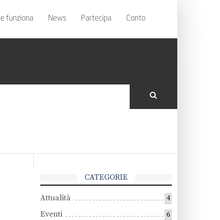
e funziona
News
Partecipa
Conto
CATEGORIE
Attualità
4
Eventi
6