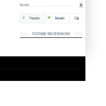
Storie
8
Popolari
Recenti
ULTIME RECENSIONI