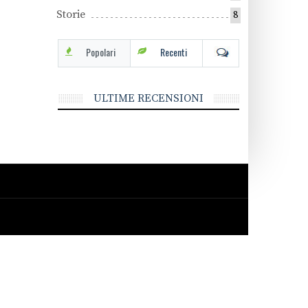
Storie
8
Popolari
Recenti
ULTIME RECENSIONI