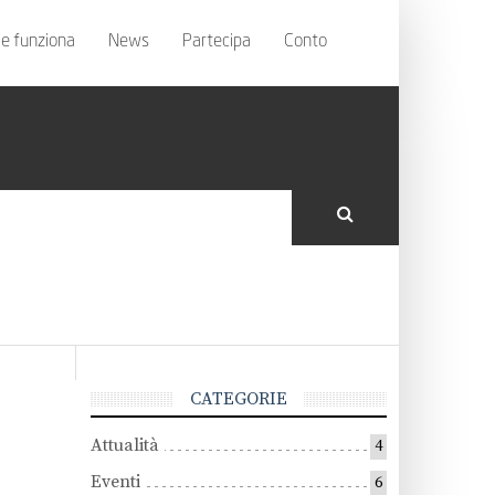
e funziona
News
Partecipa
Conto
CATEGORIE
Attualità
4
Eventi
6