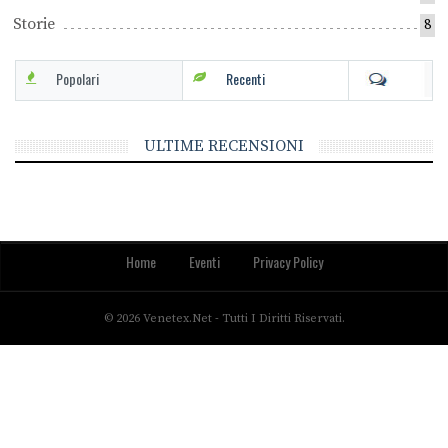
Storie
8
Popolari
Recenti
ULTIME RECENSIONI
Home
Eventi
Privacy Policy
© 2026 Venetex.net - Tutti I Diritti Riservati.