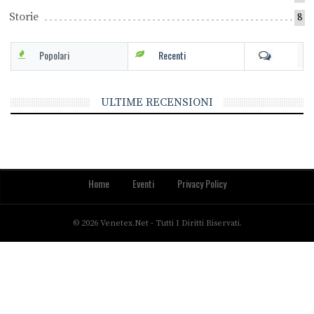
Storie
8
Popolari
Recenti
ULTIME RECENSIONI
Home
Eventi
Privacy Policy
© 2026 Venetex.net - Tutti I Diritti Riservati.