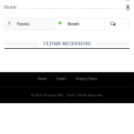
Storie
8
Popolari
Recenti
ULTIME RECENSIONI
Home
Eventi
Privacy Policy
© 2026 Venetex.net - Tutti I Diritti Riservati.