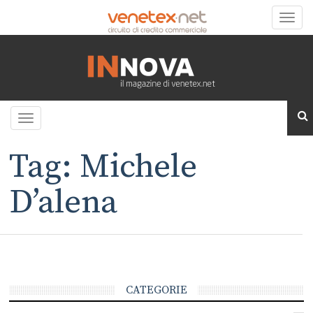
Toggle
naviga
Toggle
navigation
Tag: Michele
D’alena
CATEGORIE