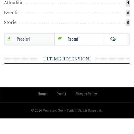
Attualità
4
Eventi
6
Storie
8
Popolari
Recenti
ULTIME RECENSIONI
Home
Eventi
Privacy Policy
© 2026 Venetex.net - Tutti I Diritti Riservati.