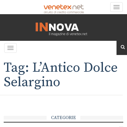
Toggle
naviga
Toggle
navigation
Tag: L’Antico Dolce
Selargino
CATEGORIE