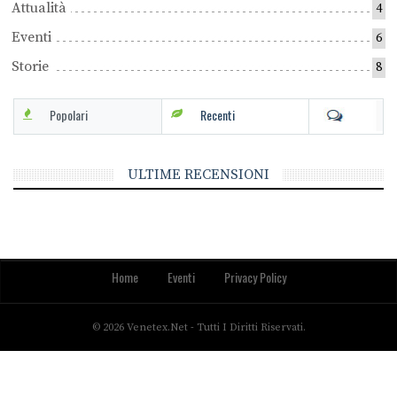
Attualità
4
Eventi
6
Storie
8
Popolari
Recenti
ULTIME RECENSIONI
Home
Eventi
Privacy Policy
© 2026 Venetex.net - Tutti I Diritti Riservati.