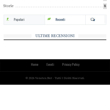
Storie
8
Popolari
Recenti
ULTIME RECENSIONI
Home
Eventi
Privacy Policy
© 2026 Venetex.net - Tutti I Diritti Riservati.