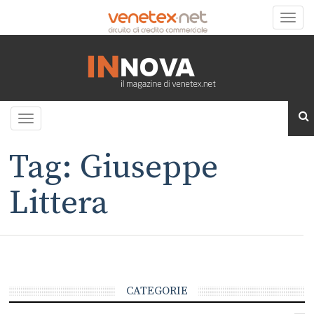
Toggle
naviga
Toggle
navigation
Tag: Giuseppe
Littera
CATEGORIE