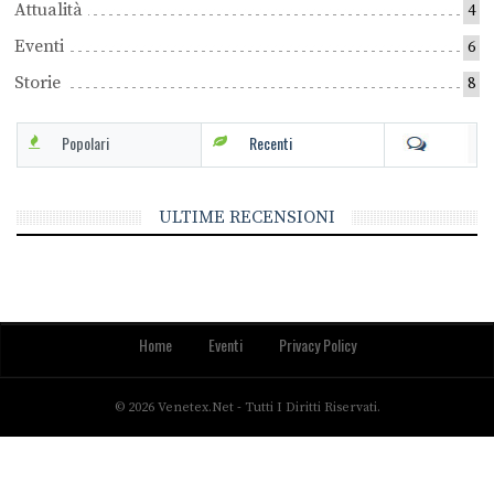
Attualità
4
Eventi
6
Storie
8
Popolari
Recenti
ULTIME RECENSIONI
Home
Eventi
Privacy Policy
© 2026 Venetex.net - Tutti I Diritti Riservati.