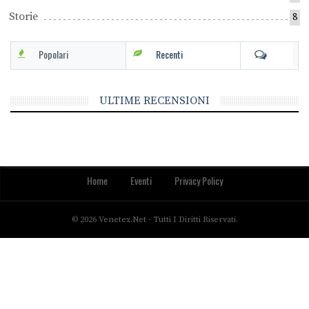
Storie
8
Popolari
Recenti
ULTIME RECENSIONI
Home
Eventi
Privacy Policy
© 2026 Venetex.net - Tutti I Diritti Riservati.