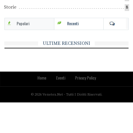
Storie
8
Popolari
Recenti
ULTIME RECENSIONI
Home
Eventi
Privacy Policy
© 2026 Venetex.net - Tutti I Diritti Riservati.