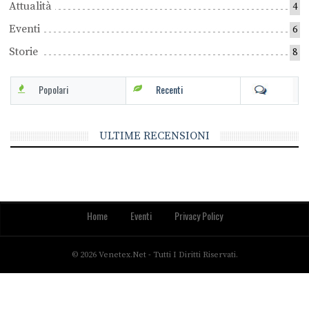
Attualità
4
Eventi
6
Storie
8
Popolari
Recenti
ULTIME RECENSIONI
Home
Eventi
Privacy Policy
© 2026 Venetex.net - Tutti I Diritti Riservati.