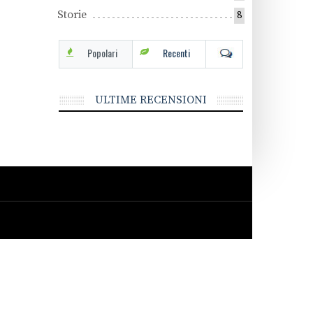
Storie
8
Popolari
Recenti
ULTIME RECENSIONI