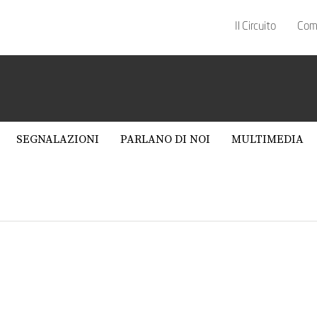
Il Circuito
Com
SEGNALAZIONI
PARLANO DI NOI
MULTIMEDIA