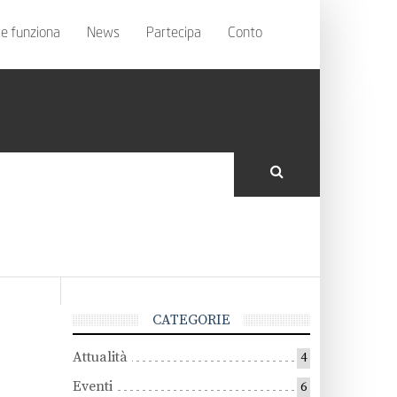
e funziona
News
Partecipa
Conto
CATEGORIE
Attualità
4
Eventi
6