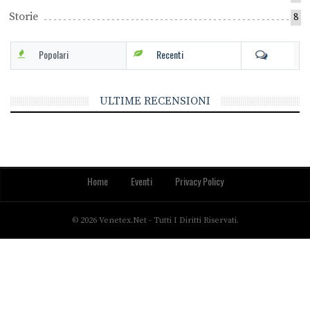
Storie
8
Popolari
Recenti
ULTIME RECENSIONI
Home
Eventi
Privacy Policy
© 2026 Venetex.net - Tutti I Diritti Riservati.