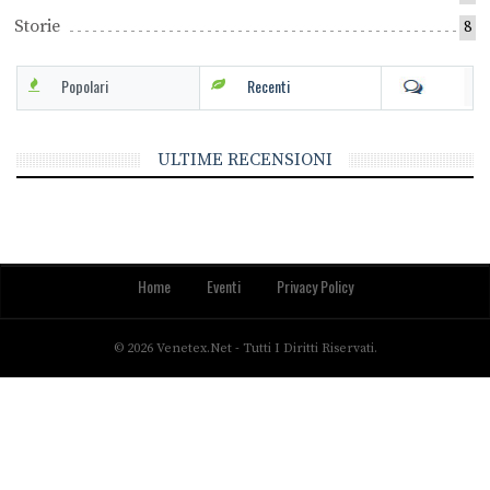
Storie
8
Popolari
Recenti
ULTIME RECENSIONI
Home
Eventi
Privacy Policy
© 2026 Venetex.net - Tutti I Diritti Riservati.