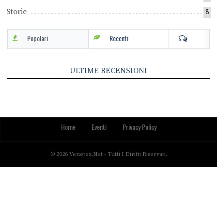
Storie
8
Popolari
Recenti
ULTIME RECENSIONI
Home
Eventi
Privacy Policy
© 2026 Venetex.net - Tutti I Diritti Riservati.