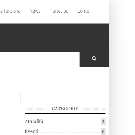
e funziona
News
Partecipa
Conto
CATEGORIE
Attualità
4
Eventi
6