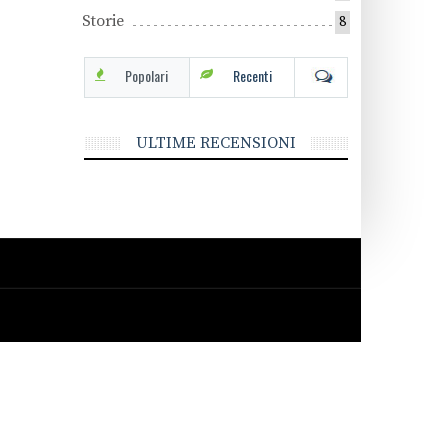
Storie
8
Popolari
Recenti
ULTIME RECENSIONI