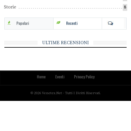
Storie
8
Popolari
Recenti
ULTIME RECENSIONI
Home
Eventi
Privacy Policy
© 2026 Venetex.net - Tutti I Diritti Riservati.