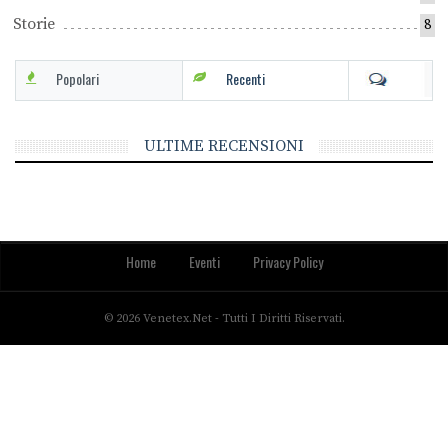
Storie
8
Popolari
Recenti
ULTIME RECENSIONI
Home
Eventi
Privacy Policy
© 2026 Venetex.net - Tutti I Diritti Riservati.