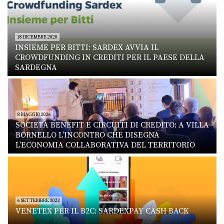
18 DICEMBRE 2020
INSIEME PER BITTI: SARDEX AVVIA IL
CROWDFUNDING IN CREDITI PER IL PAESE DELLA
SARDEGNA
8 MAGGIO 2026
SOCIETÀ BENEFIT E CIRCUITI DI CREDITO: A VILLA
BORNELLO L’INCONTRO CHE DISEGNA
L’ECONOMIA COLLABORATIVA DEL TERRITORIO
6 SETTEMBRE 2022
VENETEX PER IL B2C: SARDEXPAY CASH BACK