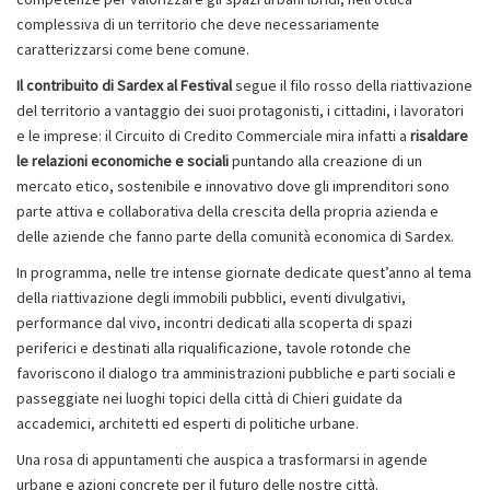
complessiva di un territorio che deve necessariamente
caratterizzarsi come bene comune.
Il contribuito di Sardex al Festival
segue il filo rosso della riattivazione
del territorio a vantaggio dei suoi protagonisti, i cittadini, i lavoratori
e le imprese: il Circuito di Credito Commerciale mira infatti a
risaldare
le relazioni economiche e sociali
puntando alla creazione di un
mercato etico, sostenibile e innovativo dove gli imprenditori sono
parte attiva e collaborativa della crescita della propria azienda e
delle aziende che fanno parte della comunità economica di Sardex.
In programma, nelle tre intense giornate dedicate quest’anno al tema
della riattivazione degli immobili pubblici, eventi divulgativi,
performance dal vivo, incontri dedicati alla scoperta di spazi
periferici e destinati alla riqualificazione, tavole rotonde che
favoriscono il dialogo tra amministrazioni pubbliche e parti sociali e
passeggiate nei luoghi topici della città di Chieri guidate da
accademici, architetti ed esperti di politiche urbane.
Una rosa di appuntamenti che auspica a trasformarsi in agende
urbane e azioni concrete per il futuro delle nostre città.