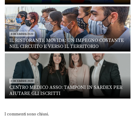
4 DICEMBRE 2020
IL RISTORANTE MOVIDA: UN IMPEGNO COSTANTE
NEL CIRCUITO E VERSO IL TERRITORIO
3 DICEMBRE 2020
CENTRO MEDICO ASSO: TAMPONI IN SARDEX PER
AIUTARE GLI ISCRITTI
I commenti sono chiusi.