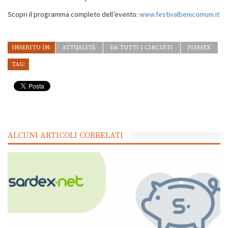
Scopri il programma completo dell’evento:
www.festivalbenicomuni.it
INSERITO IN:
ATTUALITÀ
DA TUTTI I CIRCUITI
PIEMEX
TAG:
ALCUNI ARTICOLI CORRELATI