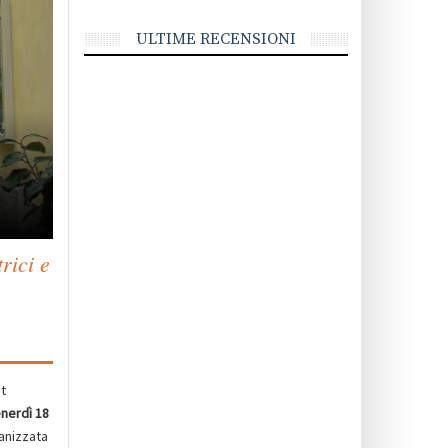
ULTIME RECENSIONI
rici e
t
nerdì 18
ganizzata