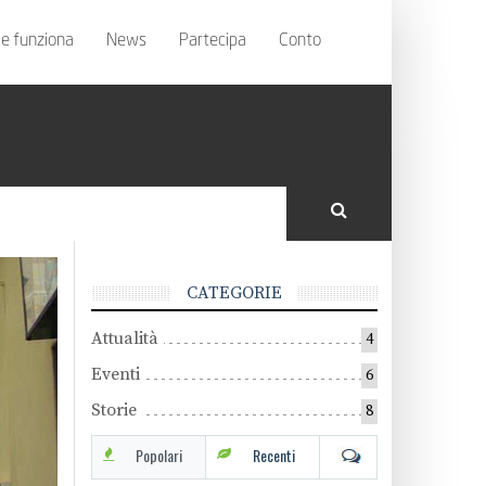
e funziona
News
Partecipa
Conto
CATEGORIE
Attualità
4
Eventi
6
Storie
8
Popolari
Recenti