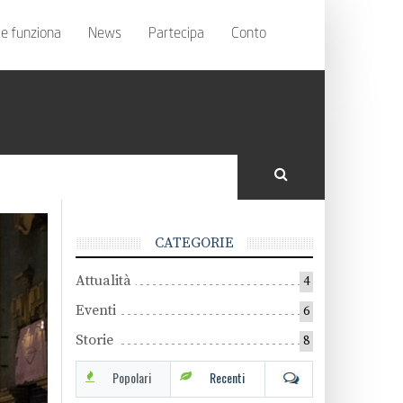
e funziona
News
Partecipa
Conto
CATEGORIE
Attualità
4
Eventi
6
Storie
8
Popolari
Recenti