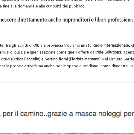
la fine alle domande e alle curiosità del pubblico.
noscere direttamente anche imprenditori e liberi professionis
e. Tra gli iscritti di Olbia e provincia troviamo infatti
Radio Internazionale
, 
servizi di pulizia e igienizzazione come quelli offerti da
Iride Solutions
, agenz
ottici (
Ottica Fancello
) e perfino fiorai (
Fiorista Maryann
). Nel Circuito Sard
per la propria attività ma anche per le spese quotidiane, come dimostra un 