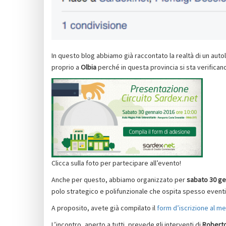
In questo blog abbiamo già raccontato la realtà di un aut
proprio a
Olbia
perché in questa provincia si sta verifica
Clicca sulla foto per partecipare all’evento!
Anche per questo, abbiamo organizzato per
sabato 30 ge
polo strategico e polifunzionale che ospita spesso event
A proposito, avete già compilato il
form d’iscrizione al m
L’incontro, aperto a tutti, prevede gli interventi di
Robert