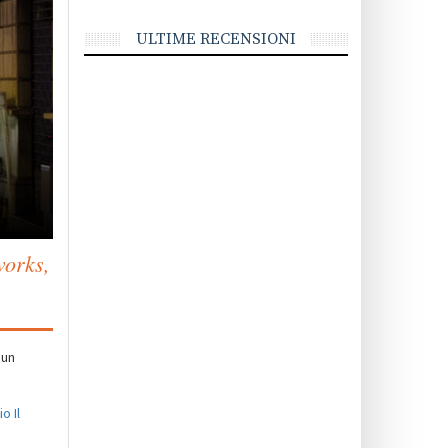
ULTIME RECENSIONI
works,
 un
o Il