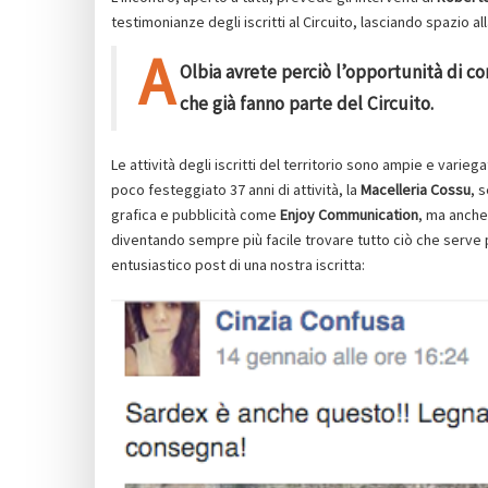
testimonianze degli iscritti al Circuito, lasciando spazio al
A
Olbia avrete perciò l’opportunità di co
che già fanno parte del Circuito.
Le attività degli iscritti del territorio sono ampie e variegat
poco festeggiato 37 anni di attività, la
Macelleria Cossu
, 
grafica e pubblicità come
Enjoy Communication
, ma anche 
diventando sempre più facile trovare tutto ciò che serve 
entusiastico post di una nostra iscritta: