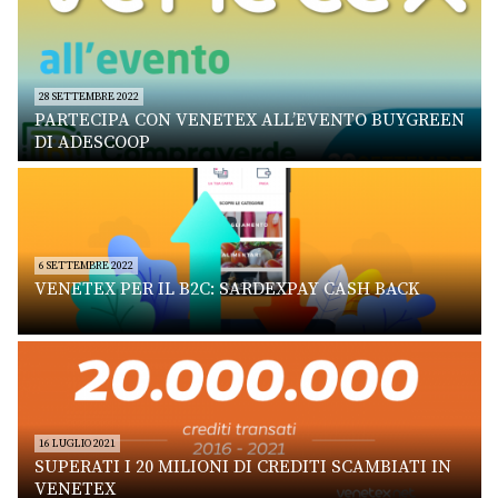
28 SETTEMBRE 2022
PARTECIPA CON VENETEX ALL’EVENTO BUYGREEN
DI ADESCOOP
6 SETTEMBRE 2022
VENETEX PER IL B2C: SARDEXPAY CASH BACK
16 LUGLIO 2021
SUPERATI I 20 MILIONI DI CREDITI SCAMBIATI IN
VENETEX