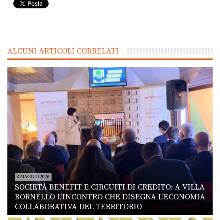
ALCUNI ARTICOLI CORRELATI
8 MAGGIO 2026
SOCIETÀ BENEFIT E CIRCUITI DI CREDITO: A VILLA
BORNELLO L’INCONTRO CHE DISEGNA L’ECONOMIA
COLLABORATIVA DEL TERRITORIO