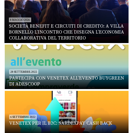
8 MAGGIO 2026
SOCIETÀ BENEFIT E CIRCUITI DI CREDITO: A VILLA
BORNELLO L’INCONTRO CHE DISEGNA L’ECONOMIA
COLLABORATIVA DEL TERRITORIO
28 SETTEMBRE 2022
PARTECIPA CON VENETEX ALL’EVENTO BUYGREEN
DI ADESCOOP
6 SETTEMBRE 2022
VENETEX PER IL B2C: SARDEXPAY CASH BACK