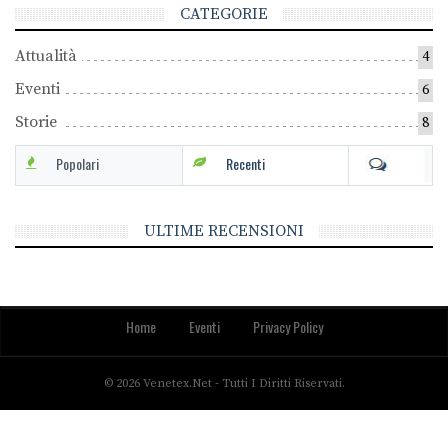
CATEGORIE
Attualità
4
Eventi
6
Storie
8
Popolari
Recenti
ULTIME RECENSIONI
Home
Eventi
Privacy Policy
© 2026 Venetex.net - Tutti I Diritti Riservati.