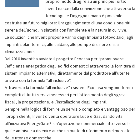
proprio modo di agire su un principio forte:
Invent nasce dalla convinzione che attraverso la
tecnologia e l’ingegno umano è possibile
costruire un futuro migliore: il raggiungimento di una condizione più
serena dell’uomo, in sintonia con l’ambiente e la natura in cui vive.
Le soluzioni che Invent propone vanno dagli Impianti fotovoltaici, agli
Impianti solari termici, alle caldaie, alle pompe di calore e alla
climatizzazione.
Dal 2010 Invent ha avviato il progetto Ecocasa per “promuovere
l’efficienza energetica degli edifici domestici attraverso la fornitura di
sistemi impianto alternativi, direttamente dal produttore all’utente
privato con la formula “all inclusive”.
Attraverso la formula “all inclusive” i sistemi Ecocasa vengono forniti
completi di tutti i servizi necessari per l’ottenimento degli sgravi
fiscali, la progettazione, e l’installazione degli impianti.
Sempre nella logica di fornire un servizio completo e vantaggioso per
i propri clienti, Invent diventa operatore Luce e Gas, dando vita
all’iniziativa EnergyGate®: un’operazione commerciale attraverso la
quale ambisce a divenire anche un punto di riferimento nel mercato
delle utenze domestiche.