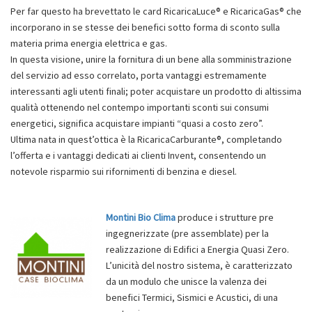
Per far questo ha brevettato le card RicaricaLuce® e RicaricaGas® che
incorporano in se stesse dei benefici sotto forma di sconto sulla
materia prima energia elettrica e gas.
In questa visione, unire la fornitura di un bene alla somministrazione
del servizio ad esso correlato, porta vantaggi estremamente
interessanti agli utenti finali; poter acquistare un prodotto di altissima
qualità ottenendo nel contempo importanti sconti sui consumi
energetici, significa acquistare impianti “quasi a costo zero”.
Ultima nata in quest’ottica è la RicaricaCarburante®, completando
l’offerta e i vantaggi dedicati ai clienti Invent, consentendo un
notevole risparmio sui rifornimenti di benzina e diesel.
Montini Bio Clima
produce i strutture pre
ingegnerizzate (pre assemblate) per la
realizzazione di Edifici a Energia Quasi Zero.
L’unicità del nostro sistema, è caratterizzato
da un modulo che unisce la valenza dei
benefici Termici, Sismici e Acustici, di una