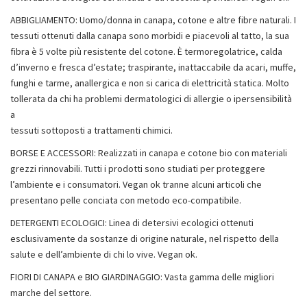
ABBIGLIAMENTO: Uomo/donna in canapa, cotone e altre fibre naturali. I
tessuti ottenuti dalla canapa sono morbidi e piacevoli al tatto, la sua
fibra è 5 volte più resistente del cotone. È termoregolatrice, calda
d’inverno e fresca d’estate; traspirante, inattaccabile da acari, muffe,
funghi e tarme, anallergica e non si carica di elettricità statica. Molto
tollerata da chi ha problemi dermatologici di allergie o ipersensibilità
a
tessuti sottoposti a trattamenti chimici.
BORSE E ACCESSORI: Realizzati in canapa e cotone bio con materiali
grezzi rinnovabili. Tutti i prodotti sono studiati per proteggere
l’ambiente e i consumatori. Vegan ok tranne alcuni articoli che
presentano pelle conciata con metodo eco-compatibile.
DETERGENTI ECOLOGICI: Linea di detersivi ecologici ottenuti
esclusivamente da sostanze di origine naturale, nel rispetto della
salute e dell’ambiente di chi lo vive. Vegan ok.
FIORI DI CANAPA e BIO GIARDINAGGIO: Vasta gamma delle migliori
marche del settore.