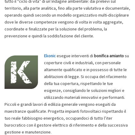
tutto il “ciclo di vita” di un’indagine ambientale: dai prelievi sul
territorio, alla parte analitica, fino alla parte valutativa e documentale,
operando quindi secondo un modello organizzativo multi-disciplinare
dove le diverse competenze vengono di volta in volta aggregate,
coordinate e finalizzate per la soluzione del problema, la
prevenzione e quindi la soddisfazione del cliente.
Ekonic
esegue interventi di
bonifica amianto
su
coperture civili e industriali, con personale
altamente qualificato e in possesso di tutte le
abilitazioni di legge. Si occupa del rifacimento
della tua copertura, rispettando le tue
esigenze, consigliando le soluzioni migliori e
utilizzando materiali innovativi e performanti.
Piccoli e grandi lavori di edilizia generale vengono eseguiti da
maestranze qualificate. Progetta impianti fotovoltaici rispettando il
tuo reale fabbisogno energetico, occupandoci di tutto l’iter
burocratico con il gestore elettrico di riferimento e della successiva
gestione e manutenzione.