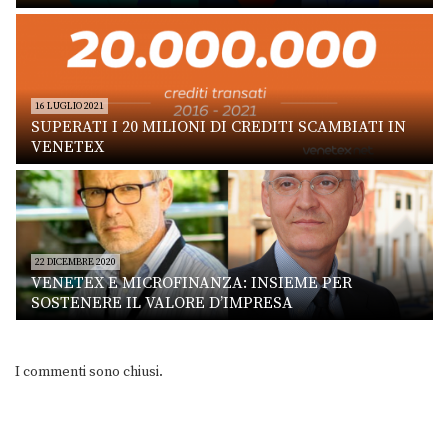
16 LUGLIO 2021
SUPERATI I 20 MILIONI DI CREDITI SCAMBIATI IN
VENETEX
22 DICEMBRE 2020
VENETEX E MICROFINANZA: INSIEME PER
SOSTENERE IL VALORE D’IMPRESA
I commenti sono chiusi.