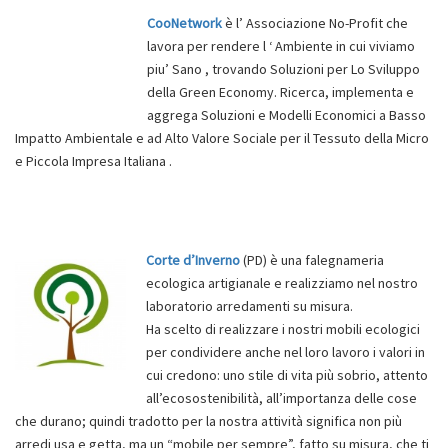
CooNetwork
è l’ Associazione No-Profit che
lavora per rendere l ‘ Ambiente in cui viviamo
piu’ Sano , trovando Soluzioni per Lo Sviluppo
della Green Economy. Ricerca, implementa e
aggrega Soluzioni e Modelli Economici a Basso
Impatto Ambientale e ad Alto Valore Sociale per il Tessuto della Micro
e Piccola Impresa Italiana .
Corte d’Inverno
(PD) è una falegnameria
ecologica artigianale e realizziamo nel nostro
laboratorio arredamenti su misura.
Ha scelto di realizzare i nostri mobili ecologici
per condividere anche nel loro lavoro i valori in
cui credono: uno stile di vita più sobrio, attento
all’ecosostenibilità, all’importanza delle cose
che durano; quindi tradotto per la nostra attività significa non più
arredi usa e getta, ma un “mobile per sempre”, fatto su misura, che ti