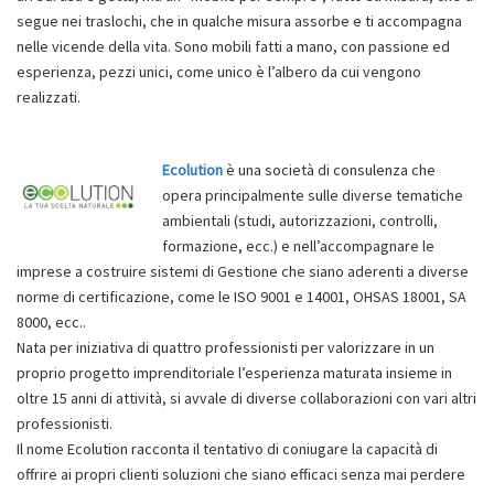
segue nei traslochi, che in qualche misura assorbe e ti accompagna
nelle vicende della vita. Sono mobili fatti a mano, con passione ed
esperienza, pezzi unici, come unico è l’albero da cui vengono
realizzati.
Ecolution
è una società di consulenza che
opera principalmente sulle diverse tematiche
ambientali (studi, autorizzazioni, controlli,
formazione, ecc.) e nell’accompagnare le
imprese a costruire sistemi di Gestione che siano aderenti a diverse
norme di certificazione, come le ISO 9001 e 14001, OHSAS 18001, SA
8000, ecc..
Nata per iniziativa di quattro professionisti per valorizzare in un
proprio progetto imprenditoriale l’esperienza maturata insieme in
oltre 15 anni di attività, si avvale di diverse collaborazioni con vari altri
professionisti.
Il nome Ecolution racconta il tentativo di coniugare la capacità di
offrire ai propri clienti soluzioni che siano efficaci senza mai perdere