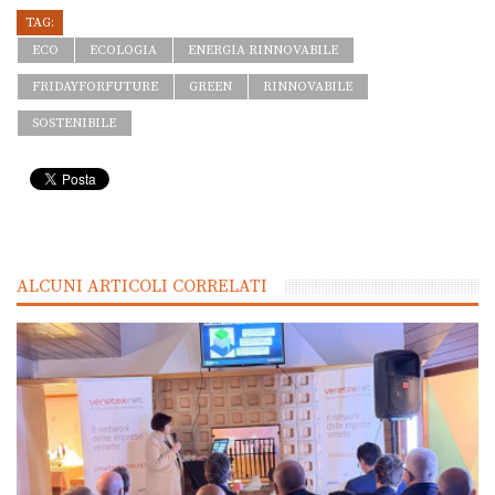
TAG:
ECO
ECOLOGIA
ENERGIA RINNOVABILE
FRIDAYFORFUTURE
GREEN
RINNOVABILE
SOSTENIBILE
ALCUNI ARTICOLI CORRELATI