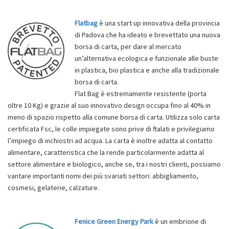
Flatbag
è una start up innovativa della provincia
di Padova che ha ideato e brevettato una nuova
borsa di carta, per dare al mercato
un’alternativa ecologica e funzionale alle buste
in plastica, bio plastica e anche alla tradizionale
borsa di carta.
Flat Bag è estremamente resistente (porta
oltre 10 Kg) e grazie al suo innovativo design occupa fino al 40% in
meno di spazio rispetto alla comune borsa di carta. Utilizza solo carta
certificata Fsc, le colle impiegate sono prive di ftalati e privilegiamo
l’impiego di inchiostri ad acqua. La carta è inoltre adatta al contatto
alimentare, caratteristica che la rende particolarmente adatta al
settore alimentare e biologico, anche se, tra i nostri clienti, possiamo
vantare importanti nomi dei più svariati settori: abbigliamento,
cosmesi, gelaterie, calzature.
Fenice Green Energy Park
è un embrione di