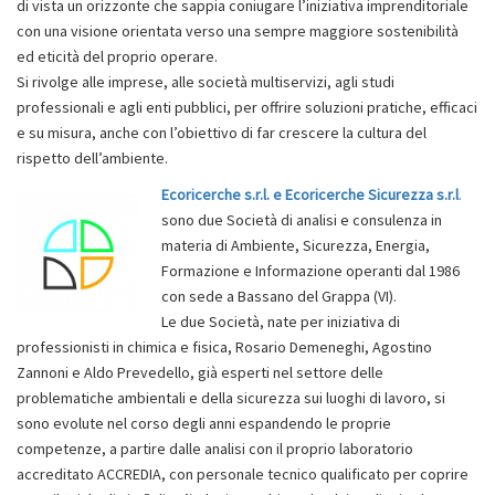
di vista un orizzonte che sappia coniugare l’iniziativa imprenditoriale
con una visione orientata verso una sempre maggiore sostenibilità
ed eticità del proprio operare.
Si rivolge alle imprese, alle società multiservizi, agli studi
professionali e agli enti pubblici, per offrire soluzioni pratiche, efficaci
e su misura, anche con l’obiettivo di far crescere la cultura del
rispetto dell’ambiente.
Ecoricerche s.r.l. e Ecoricerche Sicurezza s.r.l
.
sono due Società di analisi e consulenza in
materia di Ambiente, Sicurezza, Energia,
Formazione e Informazione operanti dal 1986
con sede a Bassano del Grappa (VI).
Le due Società, nate per iniziativa di
professionisti in chimica e fisica, Rosario Demeneghi, Agostino
Zannoni e Aldo Prevedello, già esperti nel settore delle
problematiche ambientali e della sicurezza sui luoghi di lavoro, si
sono evolute nel corso degli anni espandendo le proprie
competenze, a partire dalle analisi con il proprio laboratorio
accreditato ACCREDIA, con personale tecnico qualificato per coprire