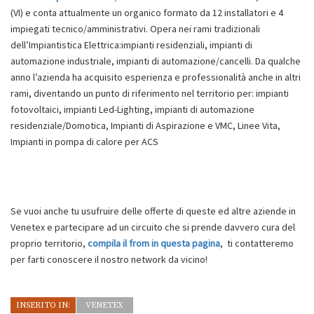
(VI) e conta attualmente un organico formato da 12 installatori e 4
impiegati tecnico/amministrativi. Opera nei rami tradizionali
dell’Impiantistica Elettrica:impianti residenziali, impianti di
automazione industriale, impianti di automazione/cancelli. Da qualche
anno l’azienda ha acquisito esperienza e professionalità anche in altri
rami, diventando un punto di riferimento nel territorio per: impianti
fotovoltaici, impianti Led-Lighting, impianti di automazione
residenziale/Domotica, Impianti di Aspirazione e VMC, Linee Vita,
Impianti in pompa di calore per ACS
Se vuoi anche tu usufruire delle offerte di queste ed altre aziende in
Venetex e partecipare ad un circuito che si prende davvero cura del
proprio territorio,
compila il from in questa pagina
, ti contatteremo
per farti conoscere il nostro network da vicino!
INSERITO IN:
VENETEX