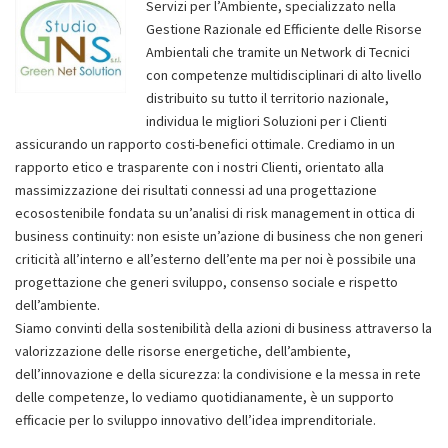
Servizi per l’Ambiente, specializzato nella
Gestione Razionale ed Efficiente delle Risorse
Ambientali che tramite un Network di Tecnici
con competenze multidisciplinari di alto livello
distribuito su tutto il territorio nazionale,
individua le migliori Soluzioni per i Clienti
assicurando un rapporto costi-benefici ottimale. Crediamo in un
rapporto etico e trasparente con i nostri Clienti, orientato alla
massimizzazione dei risultati connessi ad una progettazione
ecosostenibile fondata su un’analisi di risk management in ottica di
business continuity: non esiste un’azione di business che non generi
criticità all’interno e all’esterno dell’ente ma per noi è possibile una
progettazione che generi sviluppo, consenso sociale e rispetto
dell’ambiente.
Siamo convinti della sostenibilità della azioni di business attraverso la
valorizzazione delle risorse energetiche, dell’ambiente,
dell’innovazione e della sicurezza: la condivisione e la messa in rete
delle competenze, lo vediamo quotidianamente, è un supporto
efficacie per lo sviluppo innovativo dell’idea imprenditoriale.