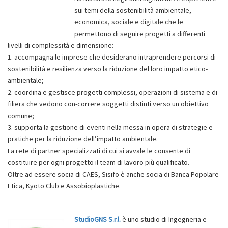
sui temi della sostenibilità ambientale,
economica, sociale e digitale che le
permettono di seguire progetti a differenti
livelli di complessità e dimensione:
1. accompagna le imprese che desiderano intraprendere percorsi di
sostenibilità e resilienza verso la riduzione del loro impatto etico-
ambientale;
2. coordina e gestisce progetti complessi, operazioni di sistema e di
filiera che vedono con-correre soggetti distinti verso un obiettivo
comune;
3. supporta la gestione di eventi nella messa in opera di strategie e
pratiche per la riduzione dell’impatto ambientale.
La rete di partner specializzati di cui si avvale le consente di
costituire per ogni progetto il team di lavoro più qualificato.
Oltre ad essere socia di CAES, Sisifo è anche socia di Banca Popolare
Etica, Kyoto Club e Assobioplastiche.
StudioGNS S.r.l.
è uno studio di Ingegneria e