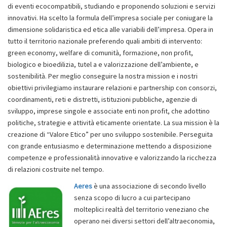
di eventi ecocompatibili, studiando e proponendo soluzioni e servizi
innovativi. Ha scelto la formula dell’impresa sociale per coniugare la
dimensione solidaristica ed etica alle variabili dell’impresa. Opera in
tutto il territorio nazionale preferendo quali ambiti di intervento:
green economy, welfare di comunità, formazione, non profit,
biologico e bioedilizia, tutel a e valorizzazione dell’ambiente, e
sostenibilità. Per meglio conseguire la nostra mission e i nostri
obiettivi privilegiamo instaurare relazioni e partnership con consorzi,
coordinamenti, reti e distretti, istituzioni pubbliche, agenzie di
sviluppo, imprese singole e associate enti non profit, che adottino
politiche, strategie e attività eticamente orientate. La sua mission è la
creazione di “Valore Etico” per uno sviluppo sostenibile. Perseguita
con grande entusiasmo e determinazione mettendo a disposizione
competenze e professionalità innovative e valorizzando la ricchezza
di relazioni costruite nel tempo.
Aeres
è una associazione di secondo livello
senza scopo di lucro a cui partecipano
molteplici realtà del territorio veneziano che
operano nei diversi settori dell’altraeconomia,