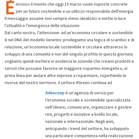
È
incisivo il monito che oggi 15 marzo vuole risposte concrete
per un futuro sostenibile e un utilizzo responsabile dell’energia.
Il messaggio assume toni sempre meno idealistici e mette in luce
l’attualità e l’emergenza della situazione.
Dal canto nostro, l’attenzione ad un’economia circolare e sostenibile
è nel DNA del modello Venetex: privilegiamo una logica di scambio e di
relazione, un’economia locale sostenibile e circolare attraverso lo
sviluppo di una comunità e non del singolo profitto.In questa giornata
vogliamo quindi mettere in evidenza le aziende che creano prodotti e
servizi che possano favorire un maggiore risparmio energetico, in
prima linea per aiutare altre imprese a risparmiare, rispettando le
risorse del nostro territorio. il settore #Green continua ad
Adescoop
è un’agenzia di servizi per
l’economia sociale e sostenibile specializzata
nell’ideare, comunicare, organizzare e gestire
reti, progetti e iniziative a livello locale,
nazionale e internazionale. Negli anni,
anticipando i trend del settore, ha sviluppato
una particolare competenza nella realizzazione