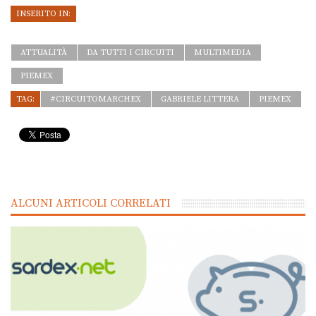
INSERITO IN:
ATTUALITÀ
DA TUTTI I CIRCUITI
MULTIMEDIA
PIEMEX
TAG:
#CIRCUITOMARCHEX
GABRIELE LITTERA
PIEMEX
ALCUNI ARTICOLI CORRELATI