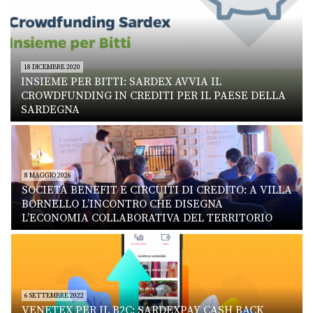
18 DICEMBRE 2020
INSIEME PER BITTI: SARDEX AVVIA IL
CROWDFUNDING IN CREDITI PER IL PAESE DELLA
SARDEGNA
8 MAGGIO 2026
SOCIETÀ BENEFIT E CIRCUITI DI CREDITO: A VILLA
BORNELLO L’INCONTRO CHE DISEGNA
L’ECONOMIA COLLABORATIVA DEL TERRITORIO
6 SETTEMBRE 2022
VENETEX PER IL B2C: SARDEXPAY CASH BACK