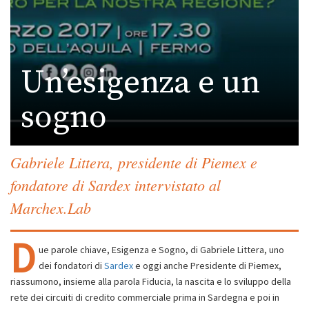
Un’esigenza e un
sogno
Gabriele Littera, presidente di Piemex e
fondatore di Sardex intervistato al
Marchex.Lab
D
ue parole chiave, Esigenza e Sogno, di Gabriele Littera, uno
dei fondatori di
Sardex
e oggi anche Presidente di Piemex,
riassumono, insieme alla parola Fiducia, la nascita e lo sviluppo della
rete dei circuiti di credito commerciale prima in Sardegna e poi in