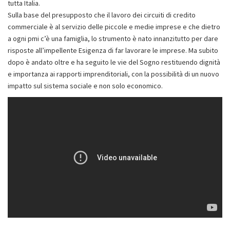
tutta Italia.
Sulla base del presupposto che il lavoro dei circuiti di credito
commerciale è al servizio delle piccole e medie imprese e che dietro
a ogni pmi c’è una famiglia, lo strumento è nato innanzitutto per dare
risposte all’impellente Esigenza di far lavorare le imprese. Ma subito
dopo è andato oltre e ha seguito le vie del Sogno restituendo dignità
e importanza ai rapporti imprenditoriali, con la possibilità di un nuovo
impatto sul sistema sociale e non solo economico.