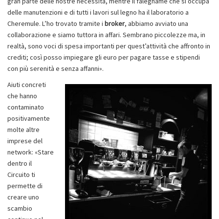
gran parte delle nostre necessità, mentre il falegname che si occupa
delle manutenzioni e di tutti i lavori sul legno ha il laboratorio a
Cheremule. L’ho trovato tramite i
broker
, abbiamo avviato una
collaborazione e siamo tuttora in affari. Sembrano piccolezze ma, in
realtà, sono voci di spesa importanti per quest’attività che affronto in
crediti; così posso impiegare gli euro per pagare tasse e stipendi
con più serenità e senza affanni».
Aiuti concreti
che hanno
contaminato
positivamente
molte altre
imprese del
network: «Stare
dentro il
Circuito ti
permette di
creare uno
scambio