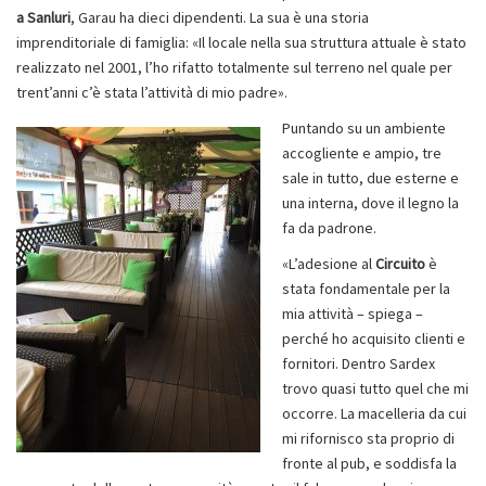
a Sanluri
, Garau ha dieci dipendenti. La sua è una storia
imprenditoriale di famiglia: «Il locale nella sua struttura attuale è stato
realizzato nel 2001, l’ho rifatto totalmente sul terreno nel quale per
trent’anni c’è stata l’attività di mio padre».
Puntando su un ambiente
accogliente e ampio, tre
sale in tutto, due esterne e
una interna, dove il legno la
fa da padrone.
«L’adesione al
Circuito
è
stata fondamentale per la
mia attività – spiega –
perché ho acquisito clienti e
fornitori. Dentro Sardex
trovo quasi tutto quel che mi
occorre. La macelleria da cui
mi rifornisco sta proprio di
fronte al pub, e soddisfa la