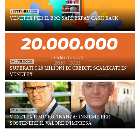
6 SETTEMBRE 2022
VENETEX PER IL B2C: SARDEXPAY CASH BACK
16 LUGLIO 2021
SUPERATI I 20 MILIONI DI CREDITI SCAMBIATI IN
VENETEX
22 DICEMBRE 2020
VENETEX E MICROFINANZA: INSIEME PER
SOSTENERE IL VALORE D’IMPRESA