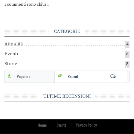
I commenti sono chiusi.
CATEGORIE
Attualità
4
Eventi
6
Storie
8
Popolari
Recenti
ULTIME RECENSIONI
Home
Eventi
Privacy Policy