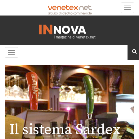
Toggle
naviga
Toggle
navigation
Il sistema Sardex