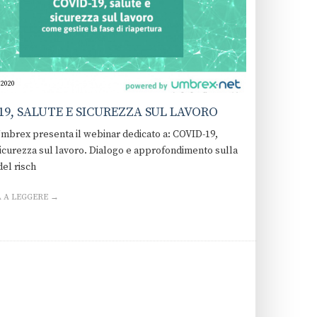
 2020
19, SALUTE E SICUREZZA SUL LAVORO
Umbrex presenta il webinar dedicato a: COVID-19,
sicurezza sul lavoro. Dialogo e approfondimento sulla
del risch
 A LEGGERE →