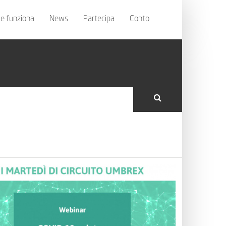
e funziona
News
Partecipa
Conto