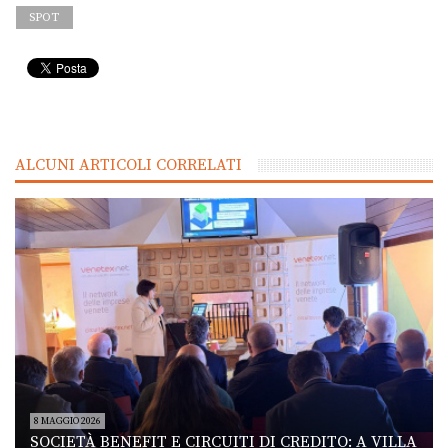
SPOT
ALCUNI ARTICOLI CORRELATI
8 MAGGIO 2026
SOCIETÀ BENEFIT E CIRCUITI DI CREDITO: A VILLA