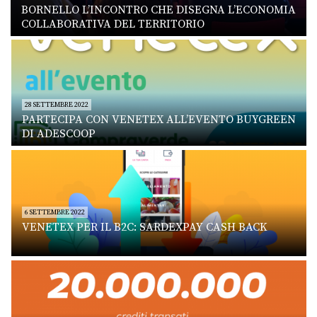
BORNELLO L’INCONTRO CHE DISEGNA L’ECONOMIA
COLLABORATIVA DEL TERRITORIO
28 SETTEMBRE 2022
PARTECIPA CON VENETEX ALL’EVENTO BUYGREEN
DI ADESCOOP
6 SETTEMBRE 2022
VENETEX PER IL B2C: SARDEXPAY CASH BACK