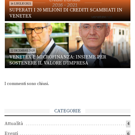
16 LUGLIO 2021
SUPERATI I 20 MILIONI DI CREDITI SCAMBIATI IN
VENETEX
22 DICEMBRE 2020
VENETEX E MICROFINANZA: INSIEME PER
SOSTENERE IL VALORE D’IMPRESA
I commenti sono chiusi.
CATEGORIE
Attualità
4
Eventi
6