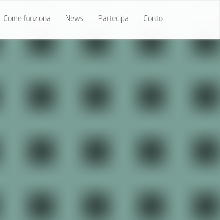
Come funziona
News
Partecipa
Conto