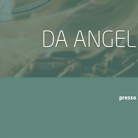
DA ANGELI
presso 